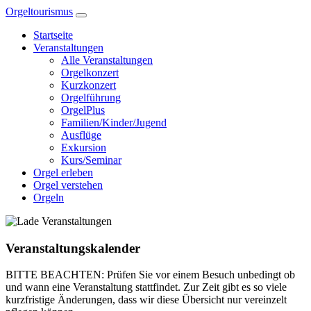
Zum
Orgeltourismus
Inhalt
Startseite
springen
Veranstaltungen
Alle Veranstaltungen
Orgelkonzert
Kurzkonzert
Orgelführung
OrgelPlus
Familien/Kinder/Jugend
Ausflüge
Exkursion
Kurs/Seminar
Orgel erleben
Orgel verstehen
Orgeln
Veranstaltungskalender
BITTE BEACHTEN: Prüfen Sie vor einem Besuch unbedingt ob
und wann eine Veranstaltung stattfindet. Zur Zeit gibt es so viele
kurzfristige Änderungen, dass wir diese Übersicht nur vereinzelt