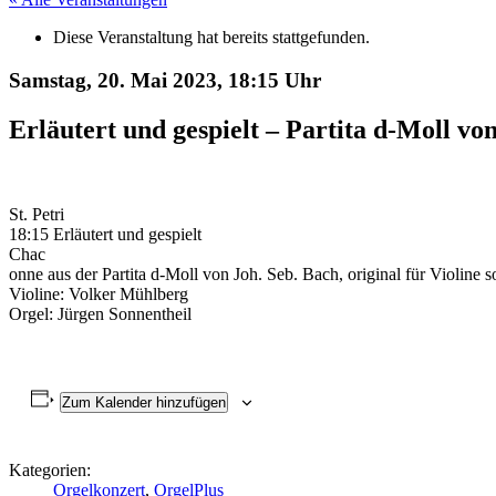
Diese Veranstaltung hat bereits stattgefunden.
Samstag, 20. Mai 2023,
18:15 Uhr
Erläutert und gespielt – Partita d-Moll vo
St. Petri
18:15 Erläutert und gespielt
Chac
onne aus der Partita d-Moll von Joh. Seb. Bach, original für Violine 
Violine: Volker Mühlberg
Orgel: Jürgen Sonnentheil
Zum Kalender hinzufügen
Kategorien:
Orgelkonzert
,
OrgelPlus