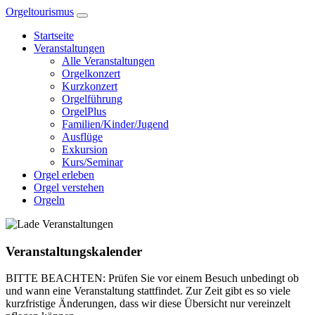
Zum
Orgeltourismus
Inhalt
Startseite
springen
Veranstaltungen
Alle Veranstaltungen
Orgelkonzert
Kurzkonzert
Orgelführung
OrgelPlus
Familien/Kinder/Jugend
Ausflüge
Exkursion
Kurs/Seminar
Orgel erleben
Orgel verstehen
Orgeln
Veranstaltungskalender
BITTE BEACHTEN: Prüfen Sie vor einem Besuch unbedingt ob
und wann eine Veranstaltung stattfindet. Zur Zeit gibt es so viele
kurzfristige Änderungen, dass wir diese Übersicht nur vereinzelt