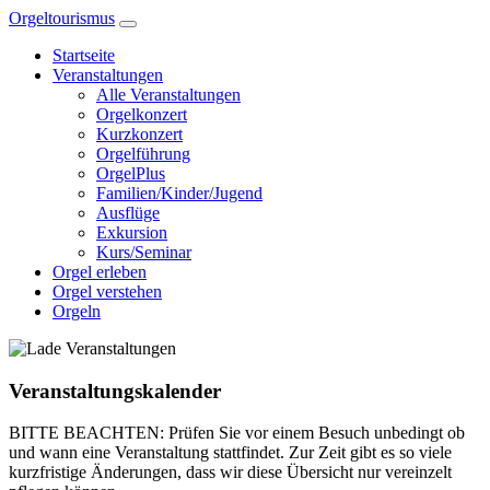
Zum
Orgeltourismus
Inhalt
Startseite
springen
Veranstaltungen
Alle Veranstaltungen
Orgelkonzert
Kurzkonzert
Orgelführung
OrgelPlus
Familien/Kinder/Jugend
Ausflüge
Exkursion
Kurs/Seminar
Orgel erleben
Orgel verstehen
Orgeln
Veranstaltungskalender
BITTE BEACHTEN: Prüfen Sie vor einem Besuch unbedingt ob
und wann eine Veranstaltung stattfindet. Zur Zeit gibt es so viele
kurzfristige Änderungen, dass wir diese Übersicht nur vereinzelt