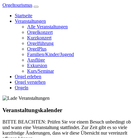
Zum
Orgeltourismus
Inhalt
Startseite
springen
Veranstaltungen
Alle Veranstaltungen
Orgelkonzert
Kurzkonzert
Orgelführung
OrgelPlus
Familien/Kinder/Jugend
Ausflüge
Exkursion
Kurs/Seminar
Orgel erleben
Orgel verstehen
Orgeln
Veranstaltungskalender
BITTE BEACHTEN: Prüfen Sie vor einem Besuch unbedingt ob
und wann eine Veranstaltung stattfindet. Zur Zeit gibt es so viele
kurzfristige Änderungen, dass wir diese Übersicht nur vereinzelt