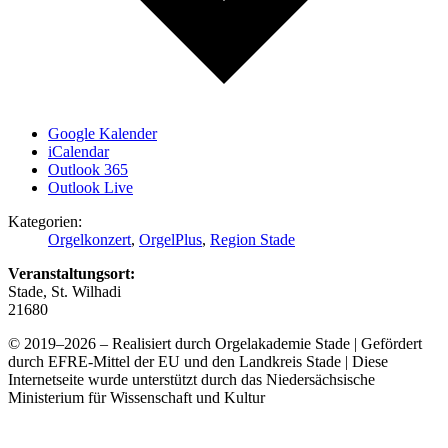
Google Kalender
iCalendar
Outlook 365
Outlook Live
Kategorien:
Orgelkonzert
,
OrgelPlus
,
Region Stade
Veranstaltungsort:
Stade, St. Wilhadi
21680
© 2019–2026 – Realisiert durch Orgelakademie Stade | Gefördert
durch EFRE-Mittel der EU und den Landkreis Stade | Diese
Internetseite wurde unterstützt durch das Niedersächsische
Ministerium für Wissenschaft und Kultur