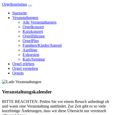
Zum
Orgeltourismus
Inhalt
Startseite
springen
Veranstaltungen
Alle Veranstaltungen
Orgelkonzert
Kurzkonzert
Orgelführung
OrgelPlus
Familien/Kinder/Jugend
Ausflüge
Exkursion
Kurs/Seminar
Orgel erleben
Orgel verstehen
Orgeln
Veranstaltungskalender
BITTE BEACHTEN: Prüfen Sie vor einem Besuch unbedingt ob
und wann eine Veranstaltung stattfindet. Zur Zeit gibt es so viele
kurzfristige Änderungen, dass wir diese Übersicht nur vereinzelt