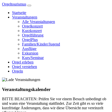
Zum
Orgeltourismus
Inhalt
Startseite
springen
Veranstaltungen
Alle Veranstaltungen
Orgelkonzert
Kurzkonzert
Orgelführung
OrgelPlus
Familien/Kinder/Jugend
Ausflüge
Exkursion
Kurs/Seminar
Orgel erleben
Orgel verstehen
Orgeln
Veranstaltungskalender
BITTE BEACHTEN: Prüfen Sie vor einem Besuch unbedingt ob
und wann eine Veranstaltung stattfindet. Zur Zeit gibt es so viele
kurzfristige Änderungen, dass wir diese Übersicht nur vereinzelt