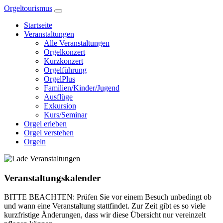
Zum
Orgeltourismus
Inhalt
Startseite
springen
Veranstaltungen
Alle Veranstaltungen
Orgelkonzert
Kurzkonzert
Orgelführung
OrgelPlus
Familien/Kinder/Jugend
Ausflüge
Exkursion
Kurs/Seminar
Orgel erleben
Orgel verstehen
Orgeln
Veranstaltungskalender
BITTE BEACHTEN: Prüfen Sie vor einem Besuch unbedingt ob
und wann eine Veranstaltung stattfindet. Zur Zeit gibt es so viele
kurzfristige Änderungen, dass wir diese Übersicht nur vereinzelt