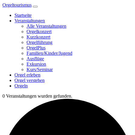
Zum
Orgeltourismus
Inhalt
Startseite
springen
Veranstaltungen
Alle Veranstaltungen
Orgelkonzert
Kurzkonzert
Orgelführung
OrgelPlus
Familien/Kinder/Jugend
Ausflüge
Exkursion
Kurs/Seminar
Orgel erleben
Orgel verstehen
Orgeln
0 Veranstaltungen wurden gefunden.