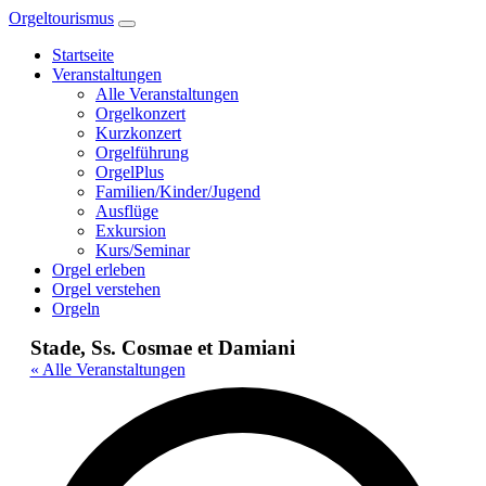
Zum
Orgeltourismus
Inhalt
Startseite
springen
Veranstaltungen
Alle Veranstaltungen
Orgelkonzert
Kurzkonzert
Orgelführung
OrgelPlus
Familien/Kinder/Jugend
Ausflüge
Exkursion
Kurs/Seminar
Orgel erleben
Orgel verstehen
Orgeln
Stade, Ss. Cosmae et Damiani
« Alle Veranstaltungen
Adr